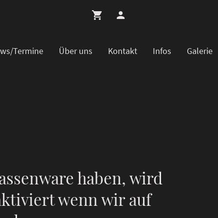
ws/Termine
Über uns
Kontakt
Infos
Galerie
assenware haben, wird
ktiviert wenn wir auf