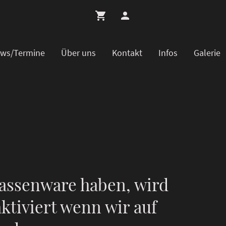
ws/Termine
Über uns
Kontakt
Infos
Galerie
assenware haben, wird
ktiviert wenn wir auf