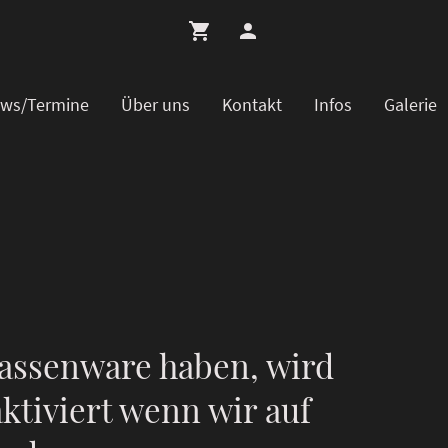
ws/Termine
Über uns
Kontakt
Infos
Galerie
assenware haben, wird
ktiviert wenn wir auf