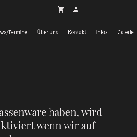
ws/Termine
Über uns
Kontakt
Infos
Galerie
assenware haben, wird
ktiviert wenn wir auf