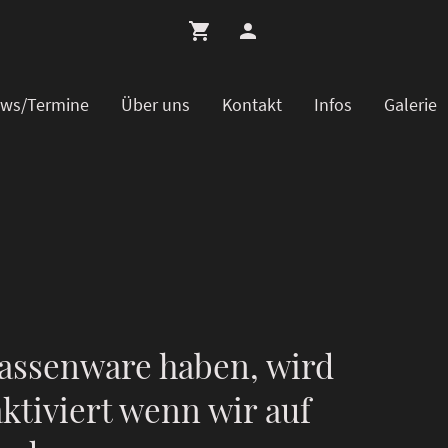
ws/Termine
Über uns
Kontakt
Infos
Galerie
assenware haben, wird
ktiviert wenn wir auf