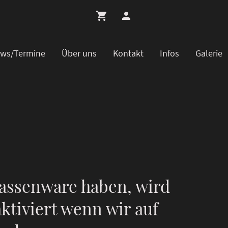
ws/Termine
Über uns
Kontakt
Infos
Galerie
assenware haben, wird
ktiviert wenn wir auf