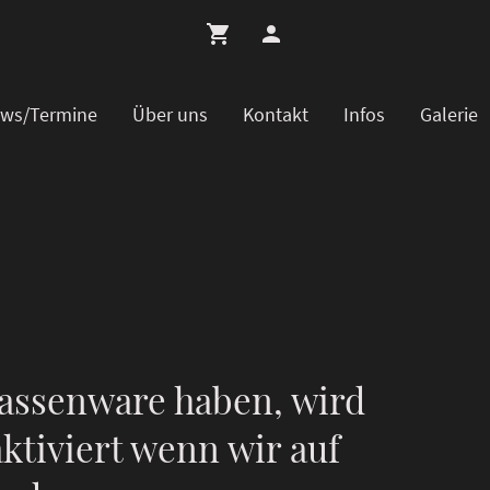
ws/Termine
Über uns
Kontakt
Infos
Galerie
assenware haben, wird
ktiviert wenn wir auf