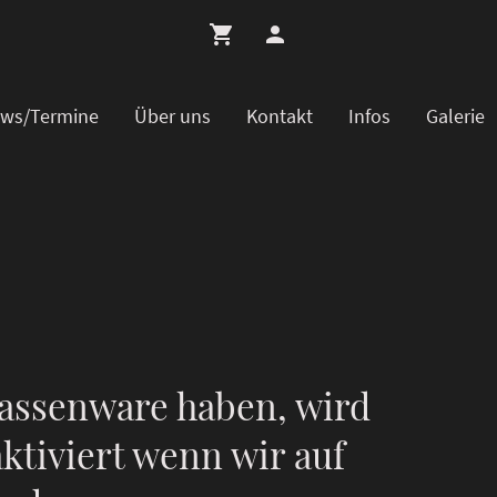
ws/Termine
Über uns
Kontakt
Infos
Galerie
assenware haben, wird
ktiviert wenn wir auf