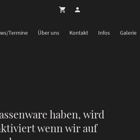
ws/Termine
Über uns
Kontakt
Infos
Galerie
assenware haben, wird
ktiviert wenn wir auf