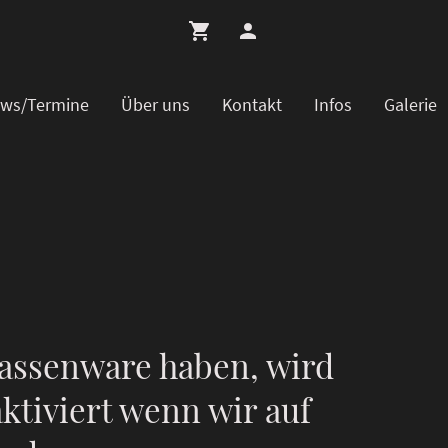
ws/Termine
Über uns
Kontakt
Infos
Galerie
assenware haben, wird
ktiviert wenn wir auf